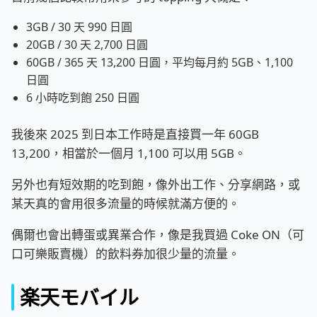
3GB / 30 天 990 日圓
20GB / 30 天 2,700 日圓
60GB / 365 天 13,200 日圓，平均每月約 5GB、1,100
日圓
6 小時吃到飽 250 日圓
我後來 2025 到日本工作時是直接買一年 60GB
13,200，相當於一個月 1,100 可以用 5GB。
另外也有短效期的吃到飽，像外出工作、分享網路，或
某天真的會用很多流量的時候就滿方便的。
偶爾也會出轉蛋或異業合作，像是我買過 Coke ON（可
口可樂販賣機）的飲料券加很少量的流量。
楽天モバイル