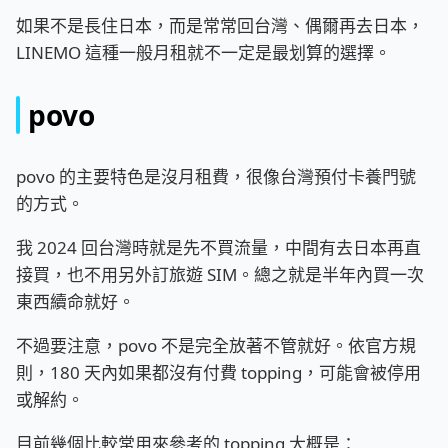
如果不是長住日本，而是常常回台灣、偶爾再去日本，
LINEMO 這種一般月租就不一定是最划算的選擇。
povo
povo 的主要特色是沒月租費，很像台灣預付卡養門號
的方式。
我 2024 回台灣時就是先不買流量，中間有去日本再直
接買，也不用另外訂旅遊 SIM。總之就是半年內買一次
東西續命就好。
不過要注意，povo 不是完全放著不管就好。依官方規
則，180 天內如果都沒有付費 topping，可能會被停用
或解約。
目前幾個比較常用來參考的 topping 大概是：