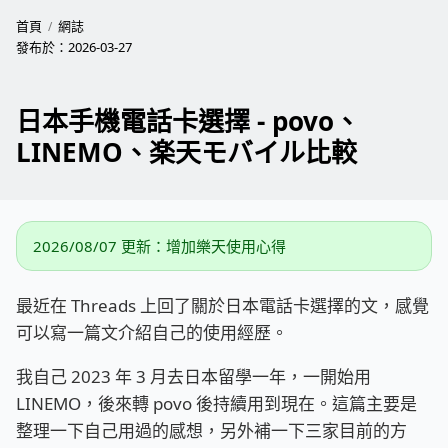
首頁
網誌
發布於：
2026-03-27
日本手機電話卡選擇 - povo、
LINEMO、楽天モバイル比較
2026/08/07 更新：增加樂天使用心得
最近在 Threads 上回了關於日本電話卡選擇的文，感覺
可以寫一篇文介紹自己的使用經歷。
我自己 2023 年 3 月去日本留學一年，一開始用
LINEMO，後來轉 povo 後持續用到現在。這篇主要是
整理一下自己用過的感想，另外補一下三家目前的方