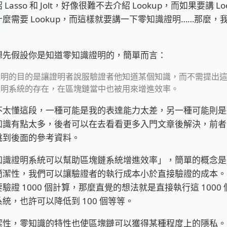
Lasso 和 Jolt，好像很難不去介紹 Lookup，而如果要講 L
麼需要 Lookup，而這樣就要講一下零知識證明……那麼，
想先假設你是知道零知識證明的，簡單而言：
證明的目的是讓證明者說服驗證者他知道某個知識，而不需提出
證明系統的存在，在區塊鏈當中也被用來增進效率。
不太懂這段，一種可能是我的表達能力太差，另一種可能則是
知識有點太多，後者可以在去看看更多入門文章後解決，前者
跳到後面的參考資料。
知識證明系統可以幫助區塊鏈系統增進效率」，簡單的概念是
簡潔性，我們可以讓驗證者的執行成本小於直接驗證的成本。
驗證 1000 個計算，那麼直覺的想法就是直接執行這 1000
統，也許可以降低到 100 個等等。
潔性，零知識的特性也使區塊鏈可以獲得某種程度上的隱私。