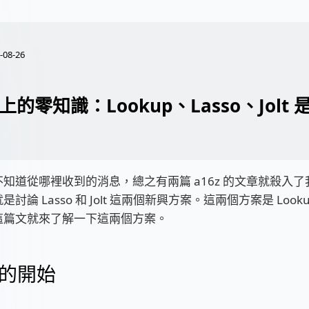
-08-26
的零知識：Lookup、Lasso、Jolt
知道從哪裡收到的消息，總之有兩篇 a16z 的文章就殺入
討論 Lasso 和 Jolt 這兩個新興方案。這兩個方案是 Look
這篇文就來了解一下這兩個方案。
的開始