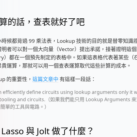
算的話，查表就好了吧
時候都背過 99 乘法表，Lookup 技術的目的就是替零知
明者可以對一個大向量（Vector）提出承諾，接著證明這
try）都在一個預先制定的表格中。如果這表格代表著某些（
昂貴運算，那就可以用一個查表運算取代這些計算的成本。
kup 的重要性，
這篇文章中
有這樣一段話：
n efficiently define circuits using lookup arguments only it wi
r tooling and circuits.（如果我們能只用 Lookup Argumen
更簡單的工具與電路。）
Lasso 與 Jolt 做了什麼？