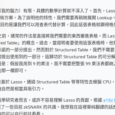
我的腦力）有限，具體的數學計算就不深入了。首先，Lass
p 技術方案。為了說明他的特性，我們需要再稍微展開 Looku
p 的目的是讓我們可以用查表代替計算，因此這張表格就顯得格
so 之前，通常的作法是直接將我們需要的東西塞進表格。而 Las
ctured Table」的概念。過去，當證明者要使用這張表格時，
諾的一部分提出，然而對於 Structured Table，我們不
提出使用到的一部分，這歸功於 Structured Table 的可
是：假設我用到 9 的乘法，我不需要把整張 99 乘法表都
 的那一欄即可。
則是基於 Lasso，通過 Structured Table 等等特性去模擬 CPU，
機自然是相當具吸引力。
學研究者而言，或許不容易理解 Lasso 的貢獻。根據
a16
 挑戰了一些目前 zkSNARK 的共識。我想我在這裡單純翻譯的
趣的可以自行前往看看。