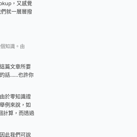
ookup，又感覺
我們就一層層撥
這個知識。由
這篇文章所要
的話……也許你
由於零知識證
舉例來說，如
 個計算，而透過
因此我們可說