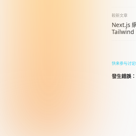
較新文章
Next.j
Tailw
快来参与讨论