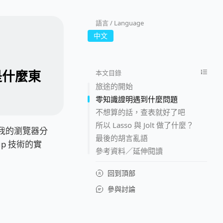
語言 / Language
中文
 是什麼東
本文目錄
旅途的開始
零知識證明遇到什麼問題
不想算的話，查表就好了吧
所以 Lasso 與 Jolt 做了什麼？
了我的瀏覽器分
最後的胡言亂語
up 技術的實
參考資料／延伸閱讀
回到頂部
參與討論