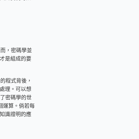
然而，密碼學並
才是組成的要
用的程式背後，
處理。可以想
到了密碼學的世
 個運算。倘若每
知識證明的應