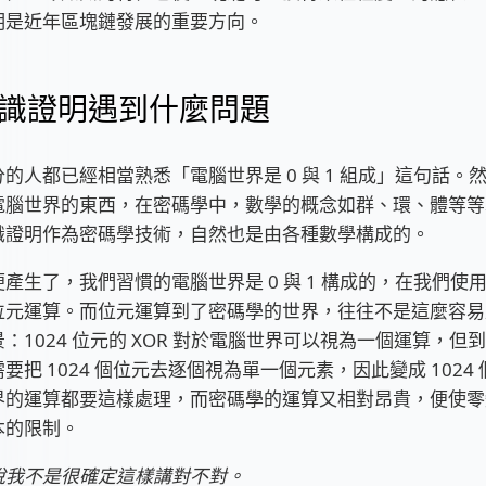
明是近年區塊鏈發展的重要方向。
識證明遇到什麼問題
的人都已經相當熟悉「電腦世界是 0 與 1 組成」這句話。
電腦世界的東西，在密碼學中，數學的概念如群、環、體等等
識證明作為密碼學技術，自然也是由各種數學構成的。
產生了，我們習慣的電腦世界是 0 與 1 構成的，在我們使
位元運算。而位元運算到了密碼學的世界，往往不是這麼容易
：1024 位元的 XOR 對於電腦世界可以視為一個運算，但
要把 1024 個位元去逐個視為單一個元素，因此變成 1024
界的運算都要這樣處理，而密碼學的運算又相對昂貴，便使零
本的限制。
說我不是很確定這樣講對不對。