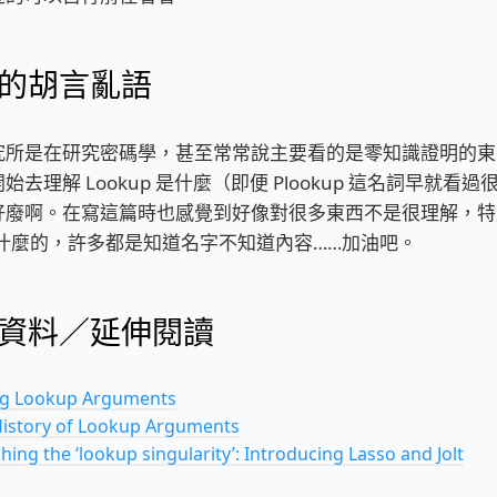
的胡言亂語
究所是在研究密碼學，甚至常常說主要看的是零知識證明的東
始去理解 Lookup 是什麼（即便 Plookup 這名詞早就看
好廢啊。在寫這篇時也感覺到好像對很多東西不是很理解，特
EM 什麼的，許多都是知道名字不知道內容……加油吧。
資料／延伸閱讀
ng Lookup Arguments
 History of Lookup Arguments
ing the ‘lookup singularity’: Introducing Lasso and Jolt