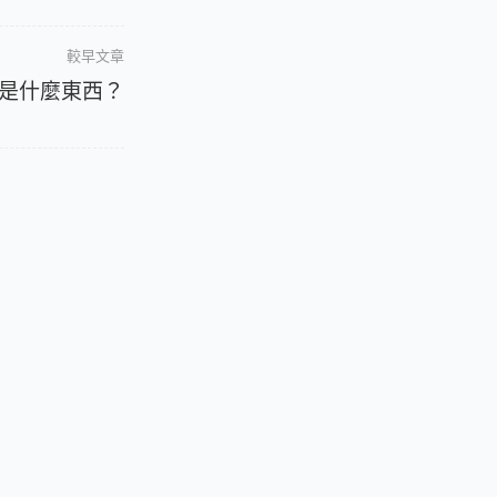
較早文章
ead 是什麼東西？