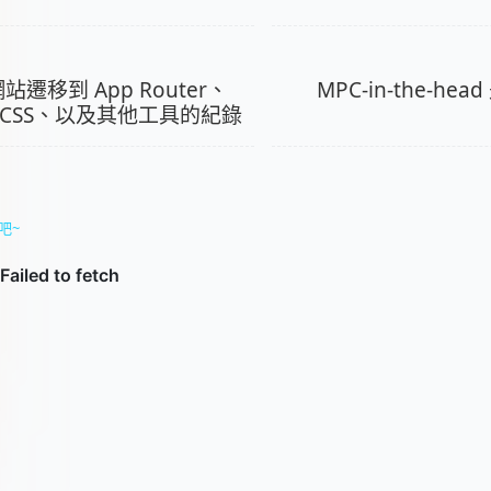
s 網站遷移到 App Router、
MPC-in-the-h
ind CSS、以及其他工具的紀錄
吧~