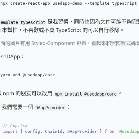
npx create-react-app usedapp-demo --template typescript
是我習慣，同時也因為文件可能不夠完
template typescript
ript 來幫忙，不喜歡或不會 TypeScript 的可以自行移除。
面的圖片有用 Styled-Component 包過，看起來和實際程式碼
seDApp：
yarn add @usedapp/core
 npm 的朋友可以改用
。
npm install @usedapp/core
，我們需要一個
：
DAppProvider
// App.tsx
import
 { 
Config
, 
ChainId
, 
DAppProvider
 } 
from
'@usedap