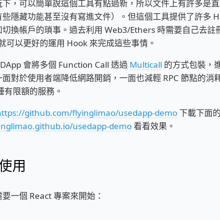
玩下，可以簡單說這個工具有點過新，所以文件上有許多是直
些隱藏功能甚至沒有寫進文件）。但這個工具提供了許多 Ho
切換帳戶的瑣事。過去利用 Web3/Ethers 時需要自己去
p 就可以更好的運用 Hook 來完成這些事情。
App 會將多個 Function Call 透過
Multicall
的方式包裝，進
面對於使用者端降低網路開銷，一面也減輕 RPC 節點的消
 這種有限額的服務。
https://github.com/flyinglimao/usedapp-demo
下載下面的
lyinglimao.github.io/usedapp-demo
看看效果。
使用
要一個 React 專案來開始：