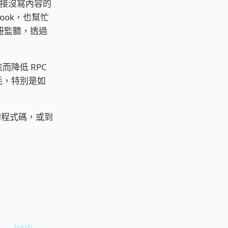
接沒寫內容的
ok，也幫忙
註冊監聽，透過
而降低 RPC
耗，特別是如
程式碼，或到